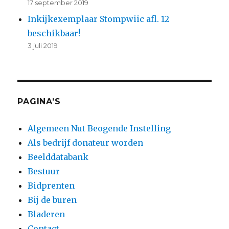
17 september 2019
Inkijkexemplaar Stompwiic afl. 12
beschikbaar!
3 juli 2019
PAGINA’S
Algemeen Nut Beogende Instelling
Als bedrijf donateur worden
Beelddatabank
Bestuur
Bidprenten
Bij de buren
Bladeren
Contact