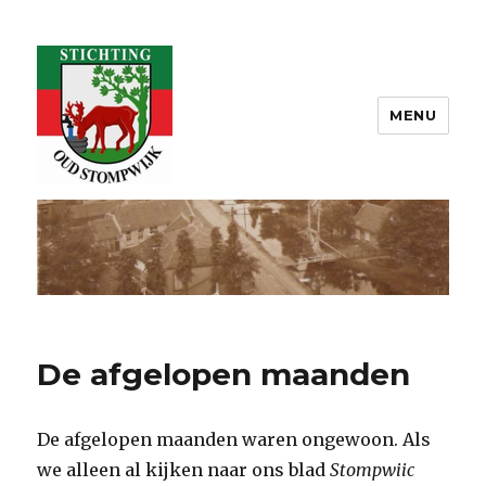
MENU
Oud Stompwijk
De afgelopen maanden
De afgelopen maanden waren ongewoon. Als
we alleen al kijken naar ons blad
Stompwiic