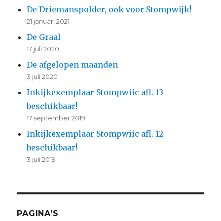
De Driemanspolder, ook voor Stompwijk!
21 januari 2021
De Graal
17 juli 2020
De afgelopen maanden
3 juli 2020
Inkijkexemplaar Stompwiic afl. 13
beschikbaar!
17 september 2019
Inkijkexemplaar Stompwiic afl. 12
beschikbaar!
3 juli 2019
PAGINA’S