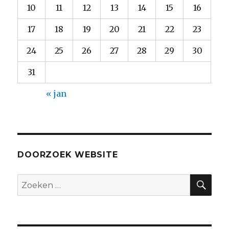
10
11
12
13
14
15
16
17
18
19
20
21
22
23
24
25
26
27
28
29
30
31
« jan
DOORZOEK WEBSITE
ZO
Zoeken
naar: