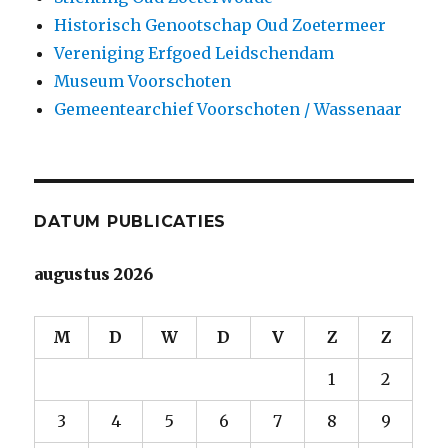
Historisch Genootschap Oud Zoetermeer
Vereniging Erfgoed Leidschendam
Museum Voorschoten
Gemeentearchief Voorschoten / Wassenaar
DATUM PUBLICATIES
augustus 2026
M
D
W
D
V
Z
Z
1
2
3
4
5
6
7
8
9