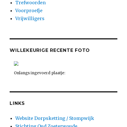
Trefwoorden
Voorproefje
Vrijwilligers
WILLEKEURIGE RECENTE FOTO
Onlangs ingevoerd plaatje:
LINKS
Website Dorpsketting / Stompwijk
Stichting Oud Zoeterwoude